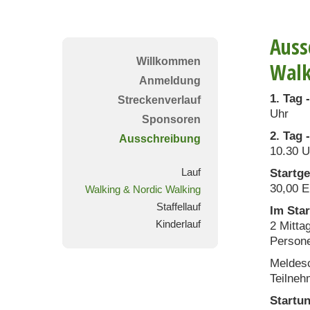
Auss
Willkommen
Walk
Anmeldung
1. Tag 
Streckenverlauf
Uhr
Sponsoren
2. Tag 
Ausschreibung
10.30 U
Lauf
Startge
30,00 
Walking & Nordic Walking
Staffellauf
Im Star
Kinderlauf
2 Mitta
Persone
Meldesc
Teilneh
Startun